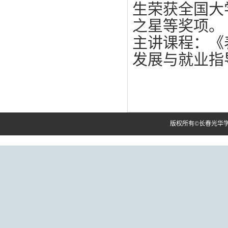
生
荣获全国大
之星等奖项。
主讲课程：《
发展与就业指
版权所有©长春光华