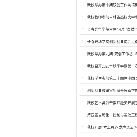
我校举办第十期双创工作坊培
我校教师参加吉林省高校大学
长春光华学院首届“光华”直播
长春光华学院创新创业协会走
我校举办第九期“双创工作坊”
我校召开2025年秋季学期第
我校学生参加第二十四届中国
创新创业教研室组织开展新学
我校艺术类骨干教师赴英开展
第四届自动化、控制与通信工
我校开展“寸土丹心 龙虎风云