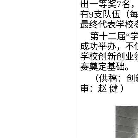
出一等奖
7名
有
9支队伍（
最终代表学校
第十二届
“
成功举办，不
学校创新创业
赛奠定基础。
（供稿：创
审：赵
健
）