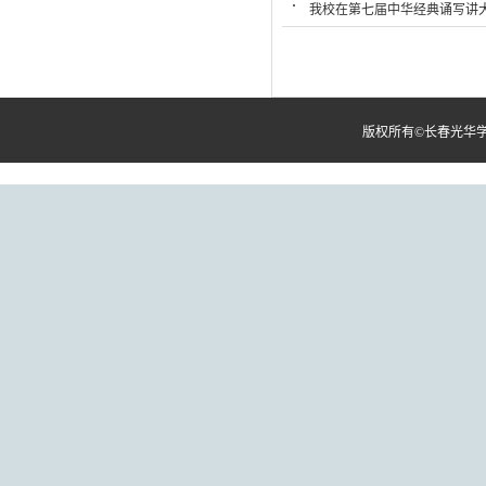
我校在第七届中华经典诵写讲
版权所有©长春光华