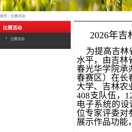
首页
>
比赛活动
比赛活动
2026
比赛活动
为提高吉林
水平，由吉林
春光华学院承
春赛区）在长
大学、吉林农
408支队伍，
电子系统的设
位专家评委对
展示作品功能