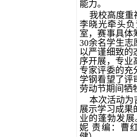
能力。
我校高度重
李晓光牵头负
室，赛事具体
30余名学生
以严谨细致的
序开展，专业
专家评委的充
学钢看望了评
劳动节期间牺
本次活动为
展示学习成果
业的蓬勃发展
妮 责编：曹
健）